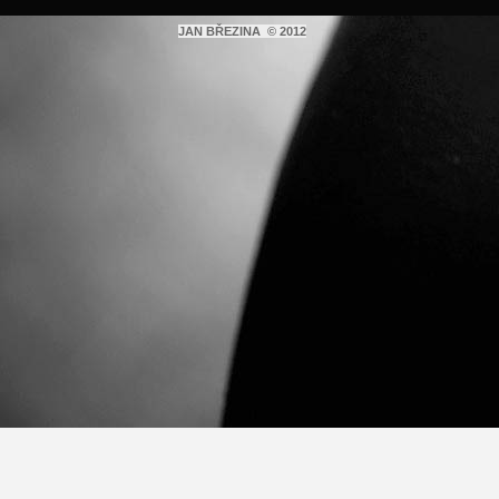
JAN BŘEZINA © 2012