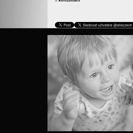
a
konzultant